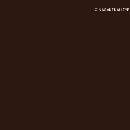
O NÁS
AKTUALITY
P