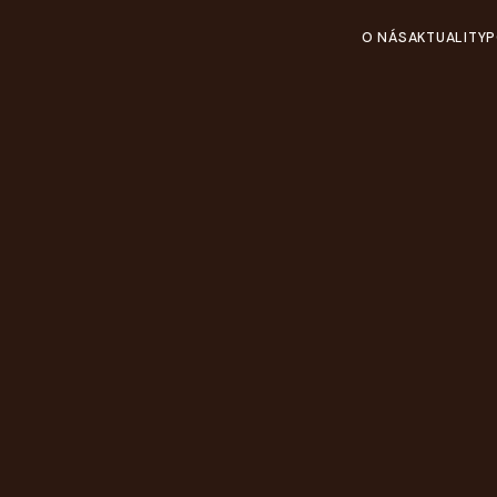
O NÁS
AKTUALITY
P